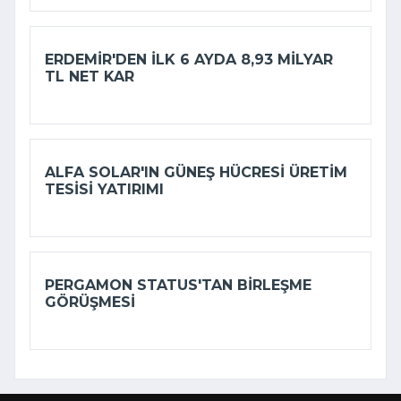
ERDEMIR'DEN ILK 6 AYDA 8,93 MILYAR
TL NET KAR
ALFA SOLAR'IN GÜNEŞ HÜCRESI ÜRETIM
TESISI YATIRIMI
PERGAMON STATUS'TAN BIRLEŞME
GÖRÜŞMESI