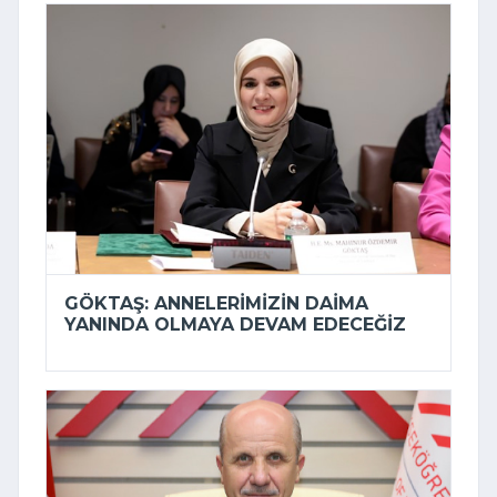
GÖKTAŞ: ANNELERIMIZIN DAIMA
YANINDA OLMAYA DEVAM EDECEĞIZ