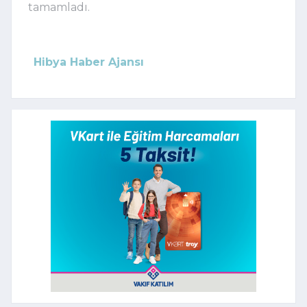
tamamladı.
Hibya Haber Ajansı