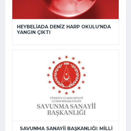
HEYBELIADA DENIZ HARP OKULU’NDA
YANGIN ÇIKTI
SAVUNMA SANAYII BAŞKANLIĞI: MILLI