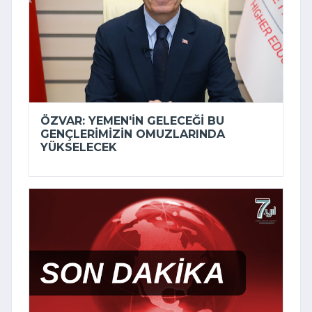
ÖZVAR: YEMEN'IN GELECEĞI BU
GENÇLERIMIZIN OMUZLARINDA
YÜKSELECEK