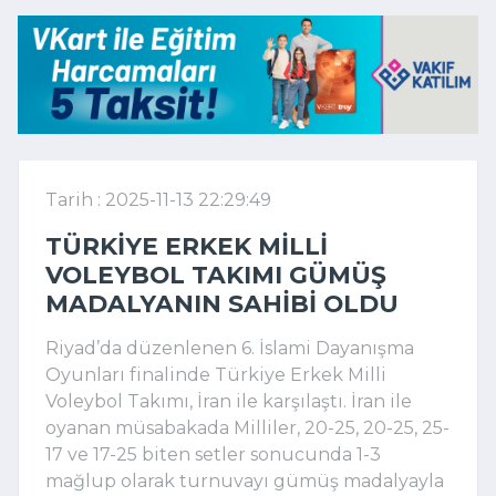
Tarih : 2025-11-13 22:29:49
TÜRKIYE ERKEK MILLI
VOLEYBOL TAKIMI GÜMÜŞ
MADALYANIN SAHIBI OLDU
Riyad’da düzenlenen 6. İslami Dayanışma
Oyunları finalinde Türkiye Erkek Milli
Voleybol Takımı, İran ile karşılaştı. İran ile
oyanan müsabakada Milliler, 20-25, 20-25, 25-
17 ve 17-25 biten setler sonucunda 1-3
mağlup olarak turnuvayı gümüş madalyayla