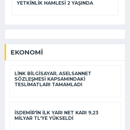
YETKINLIK HAMLESI 2 YAŞINDA
EKONOMI
LINK BILGISAYAR, ASELSANNET
SÖZLEŞMESI KAPSAMINDAKI
TESLIMATLARI TAMAMLADI
İSDEMIR'IN ILK YARI NET KARI 9,23
MILYAR TL'YE YÜKSELDI