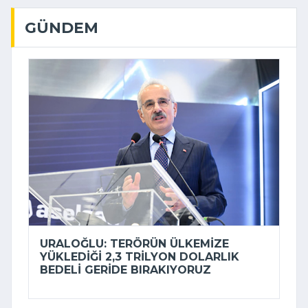
GÜNDEM
URALOĞLU: TERÖRÜN ÜLKEMIZE
YÜKLEDIĞI 2,3 TRILYON DOLARLIK
BEDELI GERIDE BIRAKIYORUZ