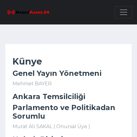
Künye
Genel Yayın Yönetmeni
Mehmet BAYER
Ankara Temsilciliği
Parlamento ve Politikadan
Sorumlu
Murat Ali SAKAL ( Onursal Üye )