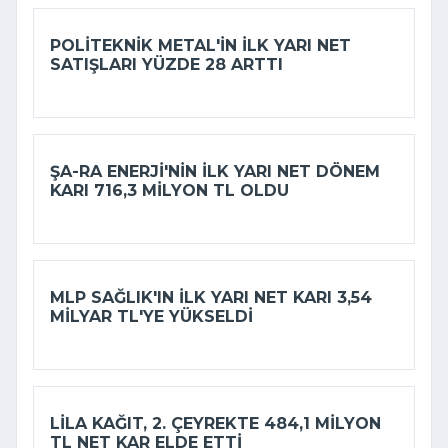
POLITEKNIK METAL'IN ILK YARI NET
SATIŞLARI YÜZDE 28 ARTTI
ŞA-RA ENERJI'NIN ILK YARI NET DÖNEM
KARI 716,3 MILYON TL OLDU
MLP SAĞLIK'IN ILK YARI NET KARI 3,54
MILYAR TL'YE YÜKSELDI
LILA KAĞIT, 2. ÇEYREKTE 484,1 MILYON
TL NET KAR ELDE ETTI