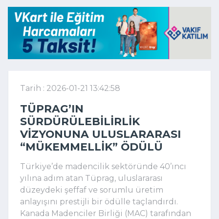
Tarih : 2026-01-21 13:42:58
TÜPRAG’IN
SÜRDÜRÜLEBILIRLIK
VIZYONUNA ULUSLARARASI
“MÜKEMMELLIK” ÖDÜLÜ
Türkiye’de madencilik sektöründe 40’ıncı
yılına adım atan Tüprag, uluslararası
düzeydeki şeffaf ve sorumlu üretim
anlayışını prestijli bir ödülle taçlandırdı.
Kanada Madenciler Birliği (MAC) tarafından