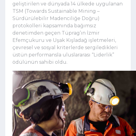
geliştirilen ve dünyada 14 ülkede uygulanan
TSM (Towards Sustainable Mining –
Sürdürülebilir Madenciliğe Doğru)
protokolleri kapsamında bağımsız
denetimden geçen Tüprag’ın İzmir
Efemçukuru ve Uşak Kışladağ işletmeleri,
çevresel ve sosyal kriterlerde sergiledikleri
üstün performansla uluslararası “Liderlik”
ödülünün sahibi oldu.