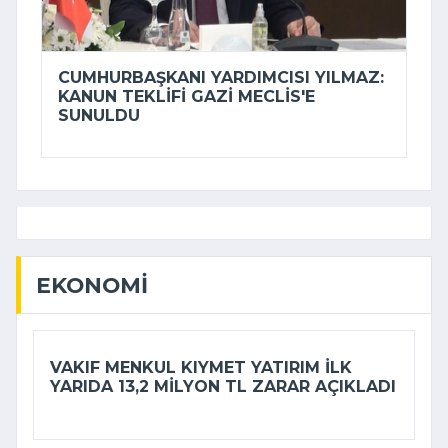
CUMHURBAŞKANI YARDIMCISI YILMAZ:
KANUN TEKLIFI GAZI MECLIS'E
SUNULDU
EKONOMI
VAKIF MENKUL KIYMET YATIRIM ILK
YARIDA 13,2 MILYON TL ZARAR AÇIKLADI