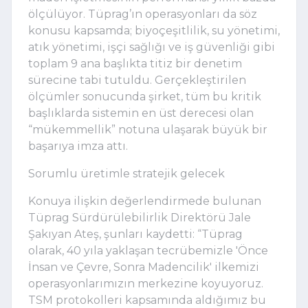
ölçülüyor. Tüprag’ın operasyonları da söz
konusu kapsamda; biyoçeşitlilik, su yönetimi,
atık yönetimi, işçi sağlığı ve iş güvenliği gibi
toplam 9 ana başlıkta titiz bir denetim
sürecine tabi tutuldu. Gerçekleştirilen
ölçümler sonucunda şirket, tüm bu kritik
başlıklarda sistemin en üst derecesi olan
“mükemmellik” notuna ulaşarak büyük bir
başarıya imza attı.
Sorumlu üretimle stratejik gelecek
Konuya ilişkin değerlendirmede bulunan
Tüprag Sürdürülebilirlik Direktörü Jale
Şakıyan Ateş, şunları kaydetti: “Tüprag
olarak, 40 yıla yaklaşan tecrübemizle 'Önce
İnsan ve Çevre, Sonra Madencilik' ilkemizi
operasyonlarımızın merkezine koyuyoruz.
TSM protokolleri kapsamında aldığımız bu