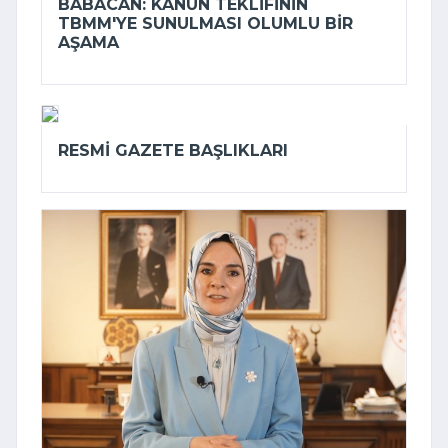
BABACAN: KANUN TEKLIFININ
TBMM'YE SUNULMASI OLUMLU BIR
AŞAMA
RESMI GAZETE BAŞLIKLARI