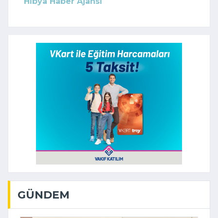
Hibya Haber Ajansı
GÜNDEM