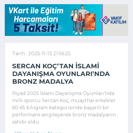
Tarih : 2025-11-13 21:56:25
SERCAN KOÇ’TAN İSLAMI
DAYANIŞMA OYUNLARI’NDA
BRONZ MADALYA
Riyad 2025 İslami Dayanışma Oyunları’nda
milli sporcu Sercan Koç, muaythai erkekler
60-65 kilogram kategorisinde başarılı bir
performans sergileyerek bronz madalyanın
sahibi oldu.