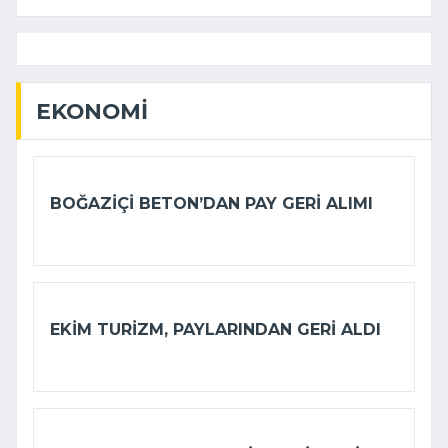
EKONOMI
BOĞAZIÇI BETON’DAN PAY GERI ALIMI
EKIM TURIZM, PAYLARINDAN GERI ALDI