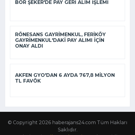
BOR ŞEKER'DE PAY GERI ALIM IŞLEMI
RÖNESANS GAYRIMENKUL, FERIKÖY
GAYRIMENKUL'DAKI PAY ALIMI IÇIN
ONAY ALDI
AKFEN GYO'DAN 6 AYDA 767,8 MILYON
TL FAVÖK
© Copyright 2026 haberajans24.com Tüm Hakları
Saklıdır.