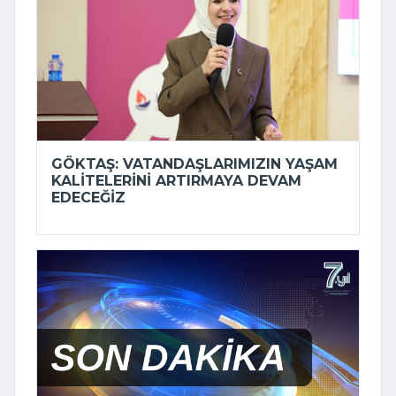
GÖKTAŞ: VATANDAŞLARIMIZIN YAŞAM
KALITELERINI ARTIRMAYA DEVAM
EDECEĞIZ