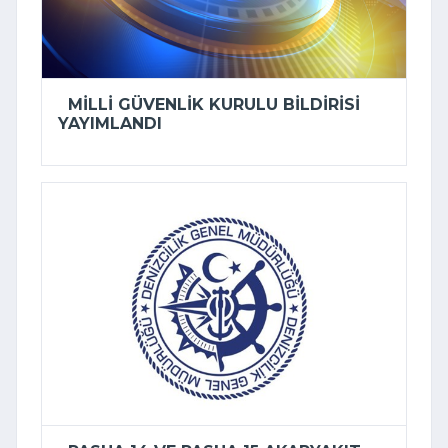
MILLI GÜVENLIK KURULU BILDIRISI
YAYIMLANDI