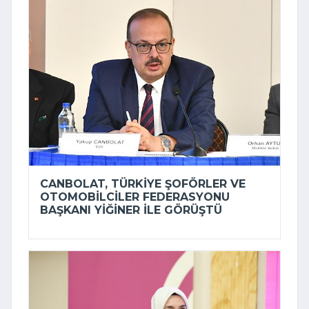
CANBOLAT, TÜRKIYE ŞOFÖRLER VE
OTOMOBILCILER FEDERASYONU
BAŞKANI YIĞINER ILE GÖRÜŞTÜ