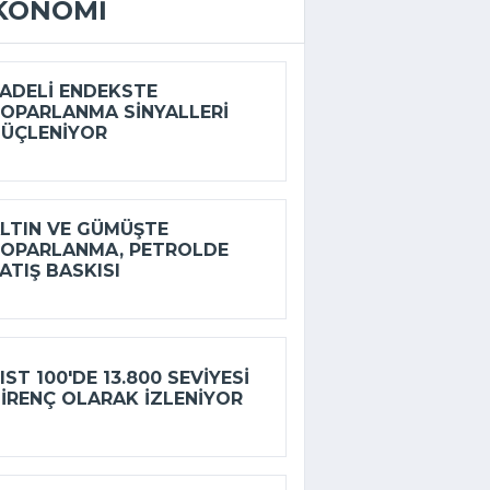
KONOMI
ADELI ENDEKSTE
OPARLANMA SINYALLERI
ÜÇLENIYOR
LTIN VE GÜMÜŞTE
OPARLANMA, PETROLDE
ATIŞ BASKISI
IST 100'DE 13.800 SEVIYESI
IRENÇ OLARAK IZLENIYOR