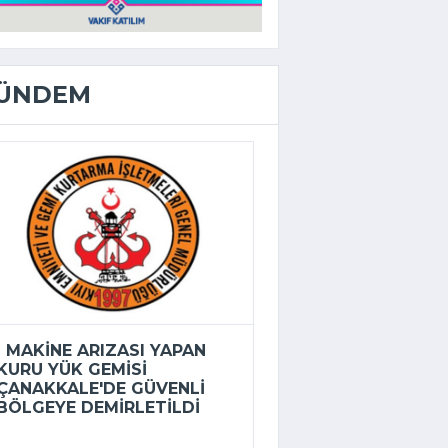
ÜNDEM
MAKINE ARIZASI YAPAN
KURU YÜK GEMISI
ÇANAKKALE'DE GÜVENLI
BÖLGEYE DEMIRLETILDI