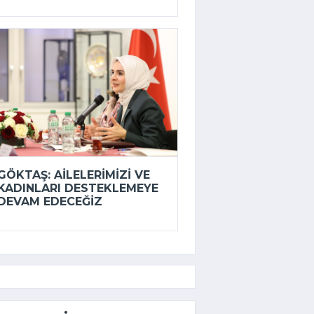
GÖKTAŞ: AILELERIMIZI VE
KADINLARI DESTEKLEMEYE
DEVAM EDECEĞIZ