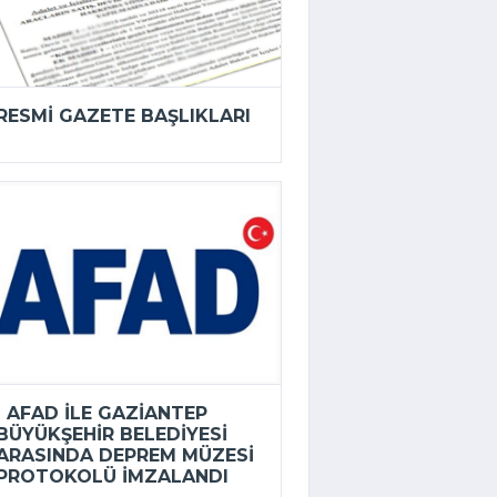
RESMI GAZETE BAŞLIKLARI
AFAD ILE GAZIANTEP
BÜYÜKŞEHIR BELEDIYESI
ARASINDA DEPREM MÜZESI
PROTOKOLÜ IMZALANDI