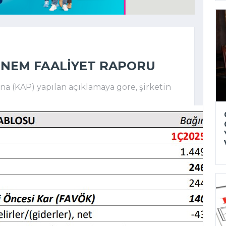
ÖNEM FAALIYET RAPORU
 (KAP) yapılan açıklamaya göre, şirketin