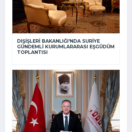
DIŞIŞLERI BAKANLIĞI'NDA SURIYE
GÜNDEMLI KURUMLARARASI EŞGÜDÜM
TOPLANTISI