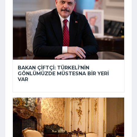
BAKAN ÇIFTÇI: TÜRKELI’NIN
GÖNLÜMÜZDE MÜSTESNA BIR YERI
VAR