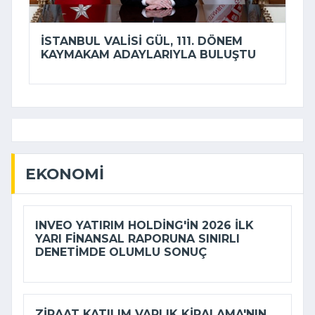
İSTANBUL VALISI GÜL, 111. DÖNEM
KAYMAKAM ADAYLARIYLA BULUŞTU
EKONOMI
INVEO YATIRIM HOLDING'IN 2026 ILK
YARI FINANSAL RAPORUNA SINIRLI
DENETIMDE OLUMLU SONUÇ
ZIRAAT KATILIM VARLIK KIRALAMA'NIN