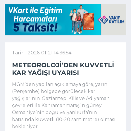
Tarih : 2026-01-21 14:36:54
METEOROLOJI’DEN KUVVETLI
KAR YAĞIŞI UYARISI
MGM’den yapılan açıklamaya göre, yarın
(Perşembe) bölgede görülecek kar
yağışlarının; Gaziantep, Kilis ve Adıyaman
çevreleri ile Kahramanmaraş’ın güney,
Osmaniye’nin doğu ve Şanlıurfa’nın
batısında kuvvetli (10-20 santimetre) olması
bekleniyor.