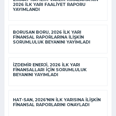
2026 ILK YARI FAALIYET RAPORU
YAYIMLANDI
BORUSAN BORU, 2026 ILK YARI
FINANSAL RAPORLARINA ILIŞKIN
SORUMLULUK BEYANINI YAYIMLADI
İZDEMİR ENERJI, 2026 ILK YARI
FINANSALLARI IÇIN SORUMLULUK
BEYANINI YAYIMLADI
HAT-SAN, 2026'NIN ILK YARISINA ILIŞKIN
FINANSAL RAPORLARINI ONAYLADI