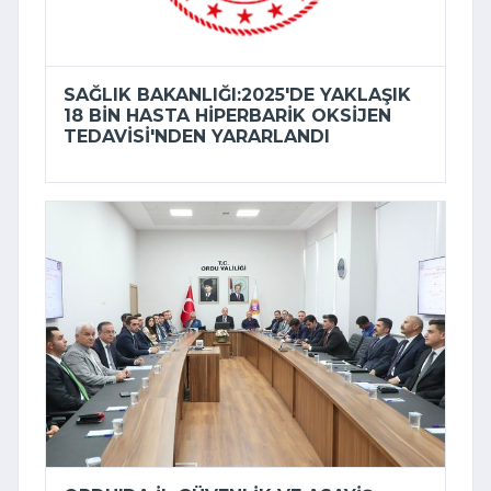
SAĞLIK BAKANLIĞI:2025'DE YAKLAŞIK
18 BIN HASTA HIPERBARIK OKSIJEN
TEDAVISI'NDEN YARARLANDI