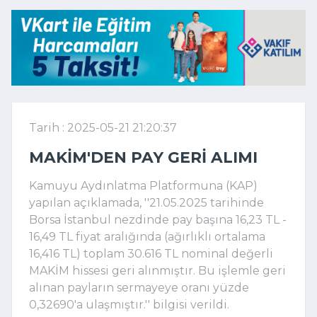
Tarih : 2025-05-21 21:20:37
MAKIM'DEN PAY GERI ALIMI
Kamuyu Aydınlatma Platformuna (KAP)
yapılan açıklamada, ''21.05.2025 tarihinde
Borsa İstanbul nezdinde pay başına 16,23 TL -
16,49 TL fiyat aralığında (ağırlıklı ortalama
16,416 TL) toplam 30.616 TL nominal değerli
MAKİM hissesi geri alınmıştır. Bu işlemle geri
alınan payların sermayeye oranı yüzde
0,32690'a ulaşmıştır.'' bilgisi verildi.