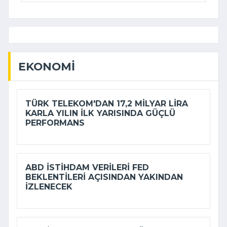
EKONOMI
TÜRK TELEKOM'DAN 17,2 MILYAR LIRA
KARLA YILIN ILK YARISINDA GÜÇLÜ
PERFORMANS
ABD ISTIHDAM VERILERI FED
BEKLENTILERI AÇISINDAN YAKINDAN
IZLENECEK