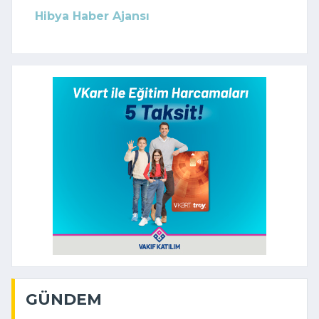
Hibya Haber Ajansı
GÜNDEM