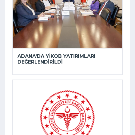
ADANA'DA YİKOB YATIRIMLARI
DEĞERLENDIRILDI