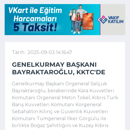
Tarih : 2025-09-03 14:16:47
GENELKURMAY BAŞKANI
BAYRAKTAROĞLU, KKTC'DE
Genelkurmay Başkanı Orgeneral Selçuk
Bayraktaroğlu, beraberinde Kara Kuvvetleri
Komutanı Orgeneral Metin Tokel, Kıbrıs Türk
Barış Kuvvetleri Komutanı Korgeneral
Sebahattin Kılınç ve Güvenlik Kuvvetleri
Komutanı Tümgeneral İlker Görgülü ile
birlikte Boğaz Şehitliğini ve Kuzey Kıbrıs