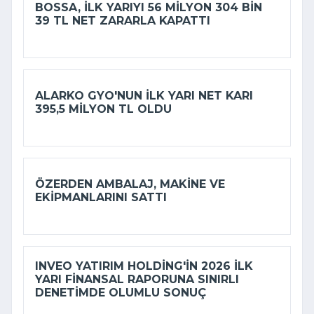
BOSSA, ILK YARIYI 56 MILYON 304 BIN
39 TL NET ZARARLA KAPATTI
ALARKO GYO'NUN ILK YARI NET KARI
395,5 MILYON TL OLDU
ÖZERDEN AMBALAJ, MAKINE VE
EKIPMANLARINI SATTI
INVEO YATIRIM HOLDING'IN 2026 ILK
YARI FINANSAL RAPORUNA SINIRLI
DENETIMDE OLUMLU SONUÇ