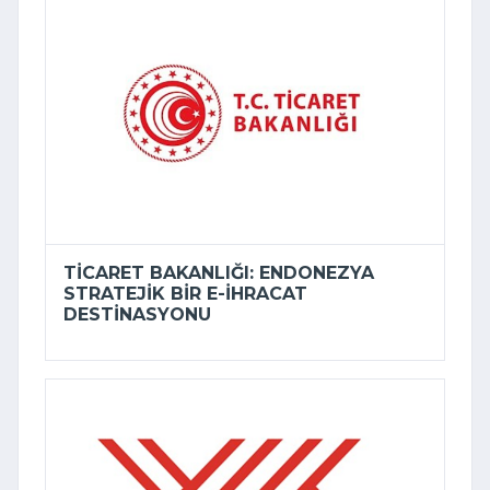
TICARET BAKANLIĞI: ENDONEZYA
STRATEJIK BIR E-İHRACAT
DESTINASYONU