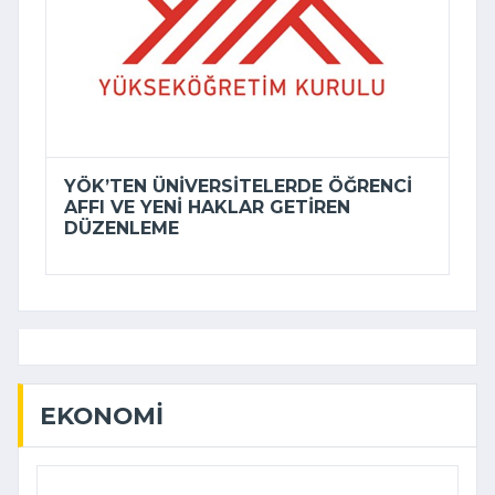
YÖK’TEN ÜNIVERSITELERDE ÖĞRENCI
AFFI VE YENI HAKLAR GETIREN
DÜZENLEME
EKONOMI