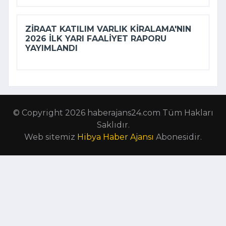
ZIRAAT KATILIM VARLIK KIRALAMA'NIN
2026 ILK YARI FAALIYET RAPORU
YAYIMLANDI
© Copyright 2026 haberajans24.com Tüm Hakları
Saklıdır.
Web sitemiz
Hibya Haber Ajansı
Abonesidir.