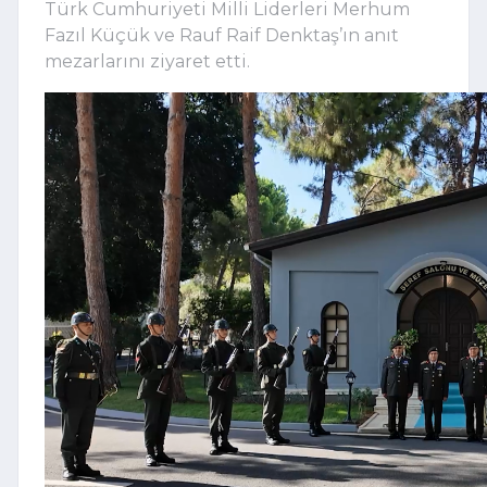
Türk Cumhuriyeti Milli Liderleri Merhum
Fazıl Küçük ve Rauf Raif Denktaş’ın anıt
mezarlarını ziyaret etti.