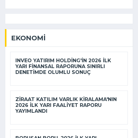
EKONOMI
INVEO YATIRIM HOLDING'IN 2026 ILK
YARI FINANSAL RAPORUNA SINIRLI
DENETIMDE OLUMLU SONUÇ
ZIRAAT KATILIM VARLIK KIRALAMA'NIN
2026 ILK YARI FAALIYET RAPORU
YAYIMLANDI