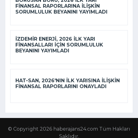
BORUSAN BORU, 2026 ILK YARI
FINANSAL RAPORLARINA ILIŞKIN
SORUMLULUK BEYANINI YAYIMLADI
İZDEMİR ENERJI, 2026 ILK YARI
FINANSALLARI IÇIN SORUMLULUK
BEYANINI YAYIMLADI
HAT-SAN, 2026'NIN ILK YARISINA ILIŞKIN
FINANSAL RAPORLARINI ONAYLADI
© Copyright 2026 haberajans24.com Tüm Hakları
Saklıdır.