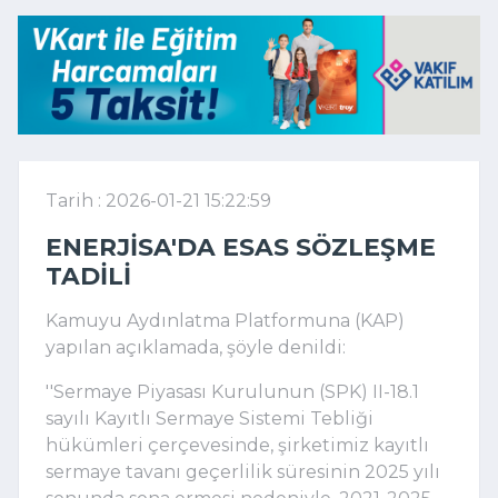
Tarih : 2026-01-21 15:22:59
ENERJISA'DA ESAS SÖZLEŞME
TADILI
Kamuyu Aydınlatma Platformuna (KAP)
yapılan açıklamada, şöyle denildi:
''Sermaye Piyasası Kurulunun (SPK) II-18.1
sayılı Kayıtlı Sermaye Sistemi Tebliği
hükümleri çerçevesinde, şirketimiz kayıtlı
sermaye tavanı geçerlilik süresinin 2025 yılı