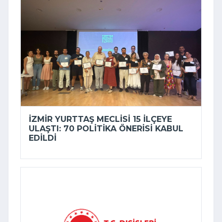
İZMIR YURTTAŞ MECLISI 15 ILÇEYE
ULAŞTI: 70 POLITIKA ÖNERISI KABUL
EDILDI