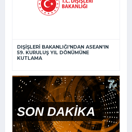
DIŞIŞLERI BAKANLIĞI’NDAN ASEAN’IN
59. KURULUŞ YIL DÖNÜMÜNE
KUTLAMA