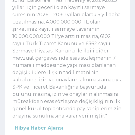
sonunda sona ermesi nedeniyle, 2021-2025
yılları için geçerli olan kayıtlı sermaye
süresinin 2026 – 2030 yılları olarak 5 yıl daha
uzatılmasına, 4.000.000.000 TL olan
şirketimiz kayıtlı sermaye tavanının
10.000.000.000 TL'ye arttırılmasına, 6102
sayılı Türk Ticaret Kanunu ve 6362 sayılı
Sermaye Piyasası Kanunu ile ilgili diğer
mevzuat çerçevesinde esas sözleşmenin 7
numaralı maddesinde yapılması planlanan
değişikliklere ilişkin tadil metninin
kabulüne, izin ve onayların alınması amacıyla
SPK ve Ticaret Bakanlığına başvuruda
bulunulmasına, izin ve onayların alınmasını
müteakiben esas sözleşme değişikliğinin ilk
genel kurul toplantısında pay sahiplerimizin
onayına sunulmasına karar verilmiştir.''
Hibya Haber Ajansı