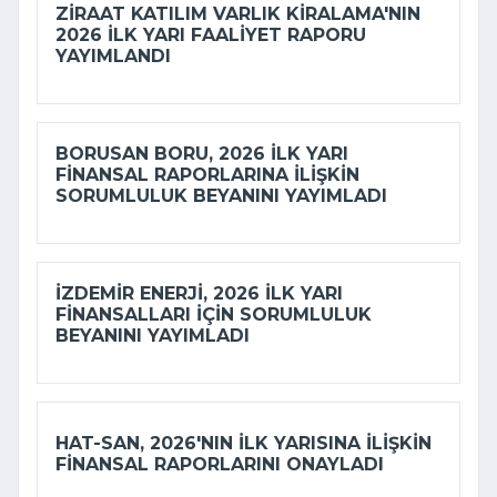
ZIRAAT KATILIM VARLIK KIRALAMA'NIN
2026 ILK YARI FAALIYET RAPORU
YAYIMLANDI
BORUSAN BORU, 2026 ILK YARI
FINANSAL RAPORLARINA ILIŞKIN
SORUMLULUK BEYANINI YAYIMLADI
İZDEMİR ENERJI, 2026 ILK YARI
FINANSALLARI IÇIN SORUMLULUK
BEYANINI YAYIMLADI
HAT-SAN, 2026'NIN ILK YARISINA ILIŞKIN
FINANSAL RAPORLARINI ONAYLADI