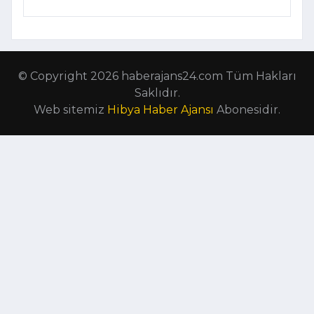
© Copyright 2026 haberajans24.com Tüm Hakları
Saklıdır.
Web sitemiz
Hibya Haber Ajansı
Abonesidir.