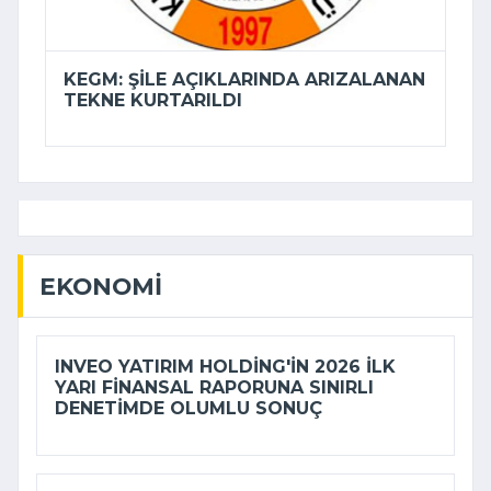
KEGM: ŞILE AÇIKLARINDA ARIZALANAN
TEKNE KURTARILDI
EKONOMI
INVEO YATIRIM HOLDING'IN 2026 ILK
YARI FINANSAL RAPORUNA SINIRLI
DENETIMDE OLUMLU SONUÇ