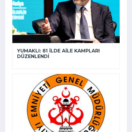
YUMAKLI: 81 ILDE AILE KAMPLARI
DÜZENLENDI