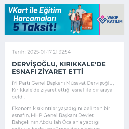
Tarih : 2025-01-17 21:32:54
DERVIŞOĞLU, KIRIKKALE'DE
ESNAFI ZIYARET ETTI
İYİ Parti Genel Başkanı Müsavat Dervişoğlu,
Kırıkkale'de ziyaret ettiği esnaf ile bir araya
geldi.
Ekonomik sıkıntılar yaşadığını belirten bir
esnafın, MHP Genel Başkanı Devlet
Bahçeli'nin Abdullah Öcalan'a yaptığı