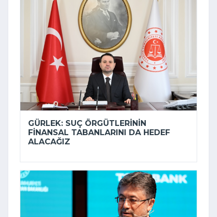
GÜRLEK: SUÇ ÖRGÜTLERININ
FINANSAL TABANLARINI DA HEDEF
ALACAĞIZ