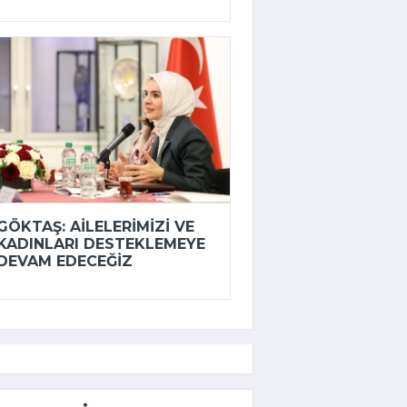
GÖKTAŞ: AILELERIMIZI VE
KADINLARI DESTEKLEMEYE
DEVAM EDECEĞIZ