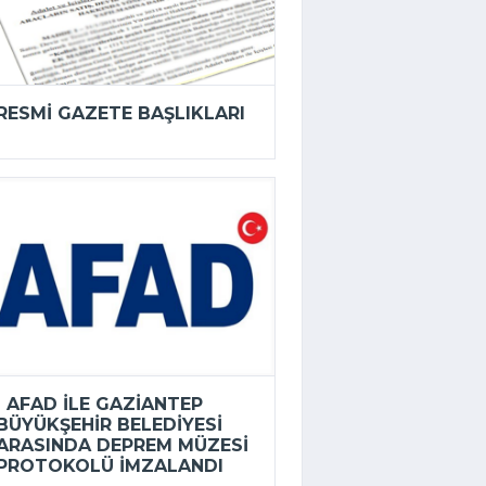
RESMI GAZETE BAŞLIKLARI
AFAD ILE GAZIANTEP
BÜYÜKŞEHIR BELEDIYESI
ARASINDA DEPREM MÜZESI
PROTOKOLÜ IMZALANDI