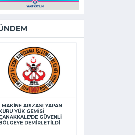
ÜNDEM
MAKINE ARIZASI YAPAN
KURU YÜK GEMISI
ÇANAKKALE'DE GÜVENLI
BÖLGEYE DEMIRLETILDI