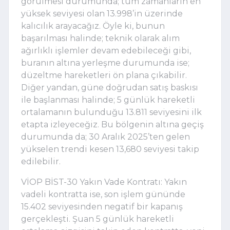
görülmesi durumunda; tüm zamanların en
yüksek seviyesi olan 13.998’in üzerinde
kalıcılık arayacağız. Öyle ki, bunun
başarılması halinde; teknik olarak alım
ağırlıklı işlemler devam edebileceği gibi,
buranın altına yerleşme durumunda ise;
düzeltme hareketleri ön plana çıkabilir.
Diğer yandan, güne doğrudan satış baskısı
ile başlanması halinde; 5 günlük hareketli
ortalamanın bulunduğu 13.811 seviyesini ilk
etapta izleyeceğiz. Bu bölgenin altına geçiş
durumunda da; 30 Aralık 2025’ten gelen
yükselen trendi kesen 13,680 seviyesi takip
edilebilir.
VİOP BİST-30 Yakın Vade Kontratı: Yakın
vadeli kontratta ise, son işlem gününde
15.402 seviyesinden negatif bir kapanış
gerçekleşti. Şuan 5 günlük hareketli