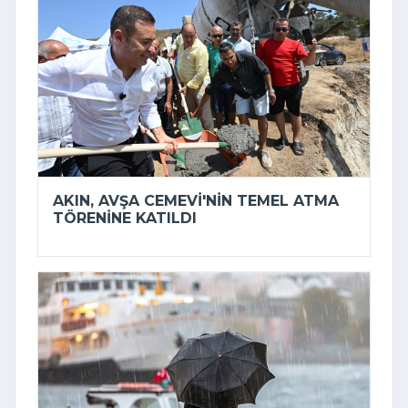
AKIN, AVŞA CEMEVI'NIN TEMEL ATMA
TÖRENINE KATILDI