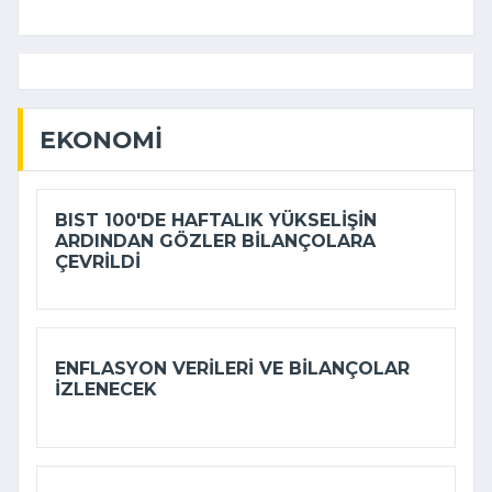
EKONOMI
BIST 100'DE HAFTALIK YÜKSELIŞIN
ARDINDAN GÖZLER BILANÇOLARA
ÇEVRILDI
ENFLASYON VERILERI VE BILANÇOLAR
IZLENECEK