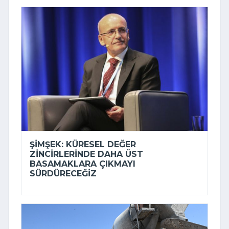
ŞIMŞEK: KÜRESEL DEĞER
ZINCIRLERINDE DAHA ÜST
BASAMAKLARA ÇIKMAYI
SÜRDÜRECEĞIZ