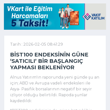
Tarih : 2026-02-05 08:41:29
BİST100 ENDEKSININ GÜNE
‘SATICILI’ BIR BAŞLANGIÇ
YAPMASI BEKLENIYOR
Alnus Yatırım'ın raporunda yeni günde şu an
için; ABD ve Avrupa vadeli endeksleri ile
Asya- Pasifik borsalarının negatif bir seyir
izliyor olduğu belirtildi. Rapoda şunlar
kaydedildi: