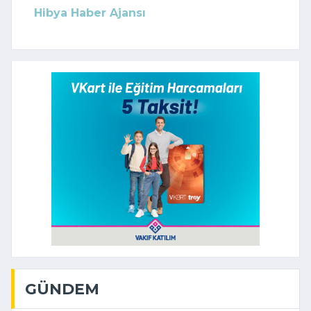
Hibya Haber Ajansı
GÜNDEM