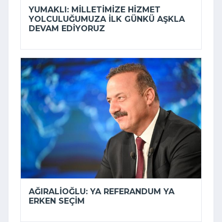
YUMAKLI: MILLETIMIZE HIZMET
YOLCULUĞUMUZA ILK GÜNKÜ AŞKLA
DEVAM EDIYORUZ
AĞIRALIOĞLU: YA REFERANDUM YA
ERKEN SEÇIM